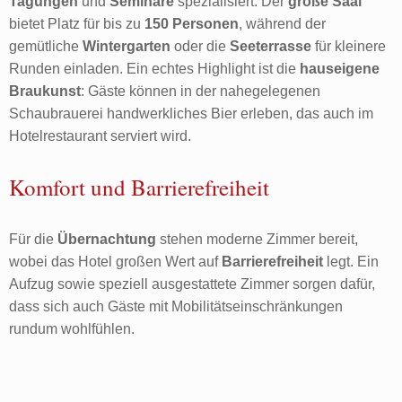
Tagungen
und
Seminare
spezialisiert. Der
große Saal
bietet Platz für bis zu
150 Personen
, während der
gemütliche
Wintergarten
oder die
Seeterrasse
für kleinere
Runden einladen. Ein echtes Highlight ist die
hauseigene
Braukunst
: Gäste können in der nahegelegenen
Schaubrauerei handwerkliches Bier erleben, das auch im
Hotelrestaurant serviert wird.
Komfort und Barrierefreiheit
Für die
Übernachtung
stehen moderne Zimmer bereit,
wobei das Hotel großen Wert auf
Barrierefreiheit
legt. Ein
Aufzug sowie speziell ausgestattete Zimmer sorgen dafür,
dass sich auch Gäste mit Mobilitätseinschränkungen
rundum wohlfühlen.