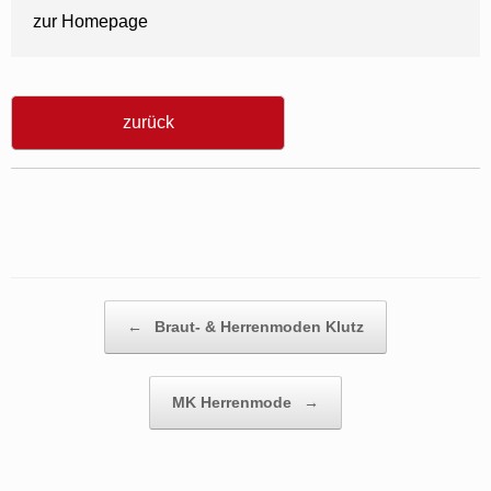
zur Homepage
zurück
Beitragsnavigation
←
Braut- & Herrenmoden Klutz
MK Herrenmode
→