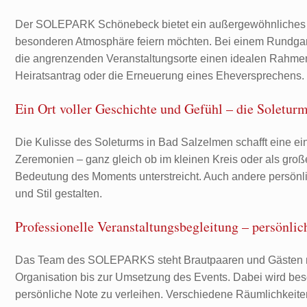
Der SOLEPARK Schönebeck bietet ein außergewöhnliches Umf
besonderen Atmosphäre feiern möchten. Bei einem Rundgang 
die angrenzenden Veranstaltungsorte einen idealen Rahmen f
Heiratsantrag oder die Erneuerung eines Eheversprechens.
Ein Ort voller Geschichte und Gefühl – die Soletu
Die Kulisse des Soleturms in Bad Salzelmen schafft eine ein
Zeremonien – ganz gleich ob im kleinen Kreis oder als groß
Bedeutung des Moments unterstreicht. Auch andere persönli
und Stil gestalten.
Professionelle Veranstaltungsbegleitung – persönlic
Das Team des SOLEPARKS steht Brautpaaren und Gästen mit
Organisation bis zur Umsetzung des Events. Dabei wird beso
persönliche Note zu verleihen. Verschiedene Räumlichkeiten