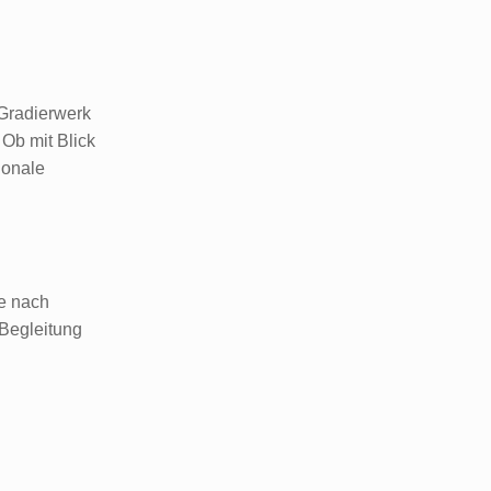
 Gradierwerk
Ob mit Blick
ionale
je nach
 Begleitung