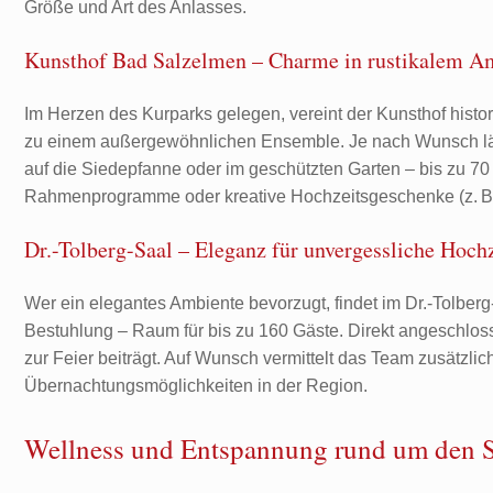
Größe und Art des Anlasses.
Kunsthof Bad Salzelmen – Charme in rustikalem A
Im Herzen des Kurparks gelegen, vereint der Kunsthof his
zu einem außergewöhnlichen Ensemble. Je nach Wunsch lässt
auf die Siedepfanne oder im geschützten Garten – bis zu 70 
Rahmenprogramme oder kreative Hochzeitsgeschenke (z. B.
Dr.-Tolberg-Saal – Eleganz für unvergessliche Hochz
Wer ein elegantes Ambiente bevorzugt, findet im Dr.-Tolberg-
Bestuhlung – Raum für bis zu 160 Gäste. Direkt angeschlosse
zur Feier beiträgt. Auf Wunsch vermittelt das Team zusätzlic
Übernachtungsmöglichkeiten in der Region.
Wellness und Entspannung rund um de