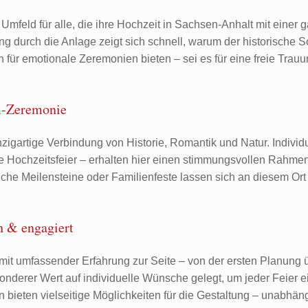
eld für alle, die ihre Hochzeit in Sachsen-Anhalt mit einer 
durch die Anlage zeigt sich schnell, warum der historische S
ür emotionale Zeremonien bieten – sei es für eine freie Trauu
rm-Zeremonie
zigartige Verbindung von Historie, Romantik und Natur. Individ
e Hochzeitsfeier – erhalten hier einen stimmungsvollen Rahmen
che Meilensteine oder Familienfeste lassen sich an diesem Ort
h & engagiert
 umfassender Erfahrung zur Seite – von der ersten Planung ü
nderer Wert auf individuelle Wünsche gelegt, um jeder Feier e
 bieten vielseitige Möglichkeiten für die Gestaltung – unabhän