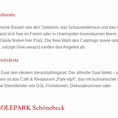
mbiente
torische Bauten wie den Soleturm, das Schausiedehaus und das
 sich hier im Freien oder in charmanten Innenräumen feiern. 
Gäste finden hier Platz. Die freie Wahl des Caterings sowie opt
 salzige Give-aways) runden das Angebot ab.
eitsfeste
Saal den idealen Veranstaltungsort. Der stilvolle Saal bietet – 
n ist das Café & Restaurant „Park-Idyll“, das mit kulinarischer
he Dienstleister wie DJs, Floristinnen, Dekorateurinnen oder
n SOLEPARK Schönebeck